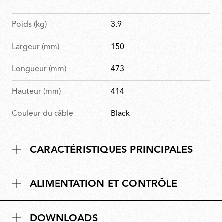
Poids (kg)
3.9
Largeur (mm)
150
Longueur (mm)
473
Hauteur (mm)
414
Couleur du câble
Black
CARACTÉRISTIQUES PRINCIPALES
ALIMENTATION ET CONTRÔLE
DOWNLOADS